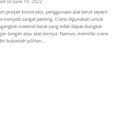
ed on June 19, 2022
m proyek konstruksi, penggunaan alat berat seperti
e menjadi sangat penting. Crane digunakan untuk
angkat material berat yang tidak dapat diangkat
an tangan atau alat lainnya. Namun, memiliki crane
iri bukanlah pilihan…