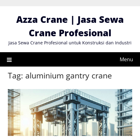
Skip
to
Azza Crane | Jasa Sewa
content
Crane Profesional
Jasa Sewa Crane Profesional untuk Konstruksi dan Industri
Menu
Tag:
aluminium gantry crane