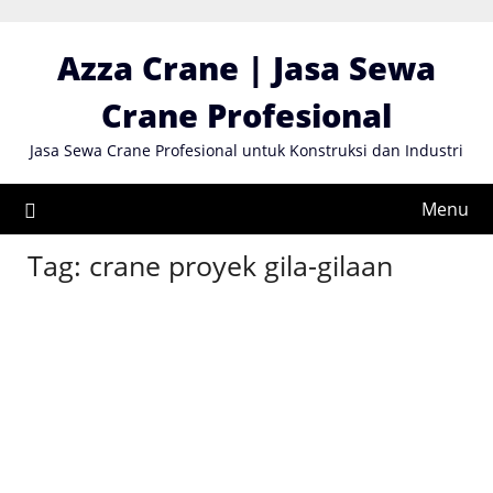
Skip
to
Azza Crane | Jasa Sewa
content
Crane Profesional
Jasa Sewa Crane Profesional untuk Konstruksi dan Industri
Menu
Tag:
crane proyek gila-gilaan