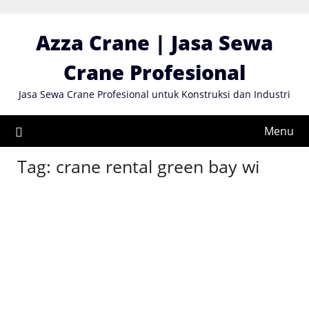
Skip
to
Azza Crane | Jasa Sewa
content
Crane Profesional
Jasa Sewa Crane Profesional untuk Konstruksi dan Industri
Menu
Tag:
crane rental green bay wi