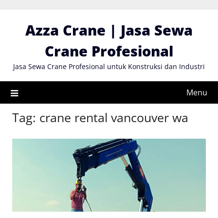
Skip
to
Azza Crane | Jasa Sewa
content
Crane Profesional
Jasa Sewa Crane Profesional untuk Konstruksi dan Industri
Menu
Tag:
crane rental vancouver wa