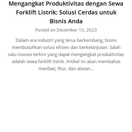
Mengangkat Produktivitas dengan Sewa
Forklift Listrik: Solusi Cerdas untuk
Bisnis Anda
Posted on December 15, 2023
Dalam era industri yang terus berkembang, bisnis
membutuhkan solusi efisien dan berkelanjutan. Salah
satu inovasi terkini yang dapat mengangkat produktivitas
adalah sewa forklift listrik. Artikel ini akan membahas
manfaat, fitur, dan alasan…