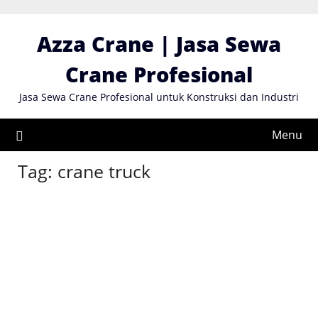
Skip
to
Azza Crane | Jasa Sewa
content
Crane Profesional
Jasa Sewa Crane Profesional untuk Konstruksi dan Industri
Menu
Tag:
crane truck