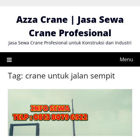
Skip
to
Azza Crane | Jasa Sewa
content
Crane Profesional
Jasa Sewa Crane Profesional untuk Konstruksi dan Industri
Menu
Tag:
crane untuk jalan sempit