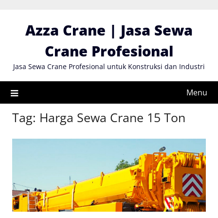
Skip
to
Azza Crane | Jasa Sewa
content
Crane Profesional
Jasa Sewa Crane Profesional untuk Konstruksi dan Industri
Menu
Tag:
Harga Sewa Crane 15 Ton