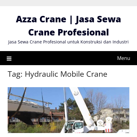
Skip
to
Azza Crane | Jasa Sewa
content
Crane Profesional
Jasa Sewa Crane Profesional untuk Konstruksi dan Industri
Menu
Tag:
Hydraulic Mobile Crane