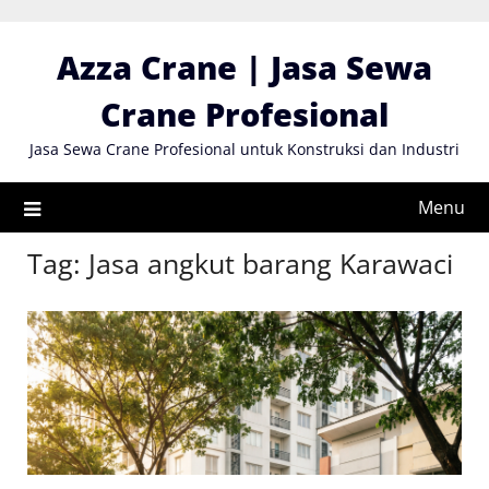
Skip
to
Azza Crane | Jasa Sewa
content
Crane Profesional
Jasa Sewa Crane Profesional untuk Konstruksi dan Industri
Menu
Tag:
Jasa angkut barang Karawaci