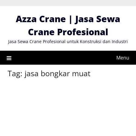
Skip
to
Azza Crane | Jasa Sewa
content
Crane Profesional
Jasa Sewa Crane Profesional untuk Konstruksi dan Industri
Menu
Tag:
jasa bongkar muat