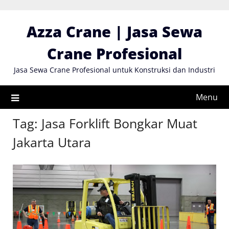
Skip
to
Azza Crane | Jasa Sewa
content
Crane Profesional
Jasa Sewa Crane Profesional untuk Konstruksi dan Industri
Menu
Tag:
Jasa Forklift Bongkar Muat
Jakarta Utara