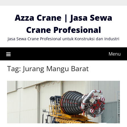
Skip
to
Azza Crane | Jasa Sewa
content
Crane Profesional
Jasa Sewa Crane Profesional untuk Konstruksi dan Industri
Menu
Tag:
Jurang Mangu Barat