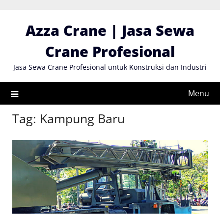
Skip
to
Azza Crane | Jasa Sewa
content
Crane Profesional
Jasa Sewa Crane Profesional untuk Konstruksi dan Industri
Menu
Tag:
Kampung Baru