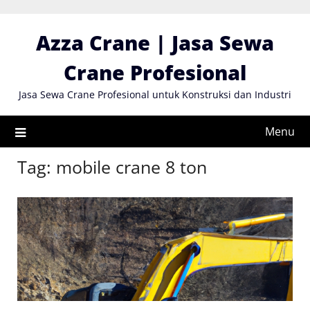
Skip
to
Azza Crane | Jasa Sewa
content
Crane Profesional
Jasa Sewa Crane Profesional untuk Konstruksi dan Industri
Menu
Tag:
mobile crane 8 ton