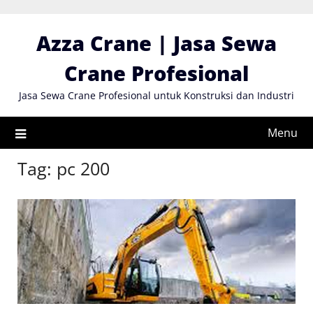
Skip
to
Azza Crane | Jasa Sewa
content
Crane Profesional
Jasa Sewa Crane Profesional untuk Konstruksi dan Industri
Menu
Tag:
pc 200