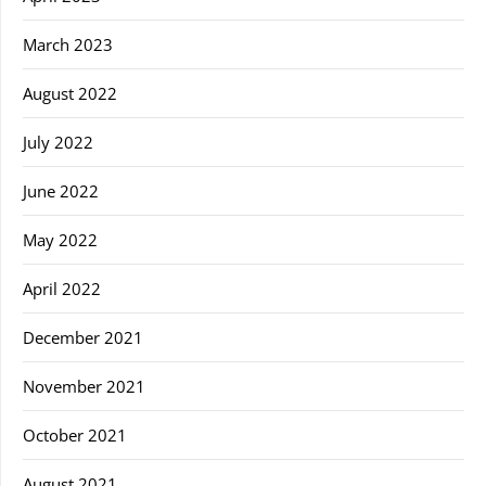
March 2023
August 2022
July 2022
June 2022
May 2022
April 2022
December 2021
November 2021
October 2021
August 2021