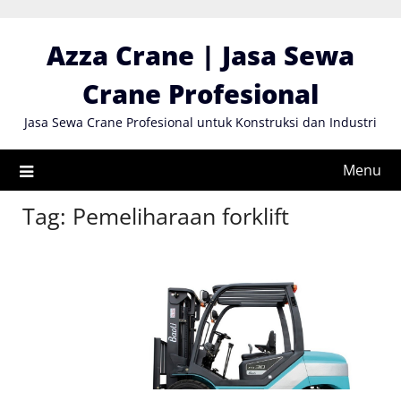
Skip
to
Azza Crane | Jasa Sewa
content
Crane Profesional
Jasa Sewa Crane Profesional untuk Konstruksi dan Industri
Menu
Tag:
Pemeliharaan forklift