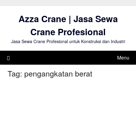
Skip
to
Azza Crane | Jasa Sewa
content
Crane Profesional
Jasa Sewa Crane Profesional untuk Konstruksi dan Industri
Menu
Tag:
pengangkatan berat