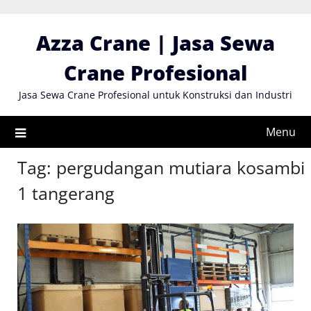
Skip
to
Azza Crane | Jasa Sewa
content
Crane Profesional
Jasa Sewa Crane Profesional untuk Konstruksi dan Industri
Menu
Tag:
pergudangan mutiara kosambi
1 tangerang