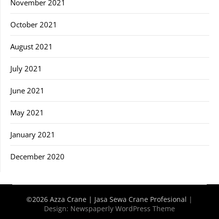
November 2021
October 2021
August 2021
July 2021
June 2021
May 2021
January 2021
December 2020
©2026 Azza Crane | Jasa Sewa Crane Profesional
|
Design:
Newspaperly WordPress Theme