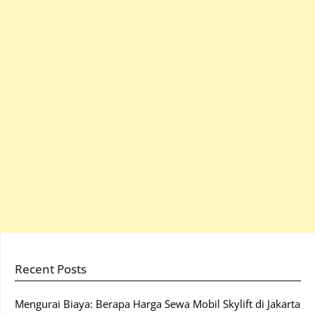
Recent Posts
Mengurai Biaya: Berapa Harga Sewa Mobil Skylift di Jakarta