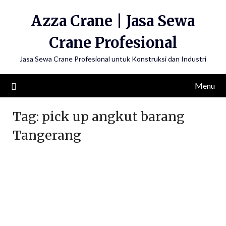
Skip
Azza Crane | Jasa Sewa
to
content
Crane Profesional
Jasa Sewa Crane Profesional untuk Konstruksi dan Industri
Menu
Tag:
pick up angkut barang
Tangerang