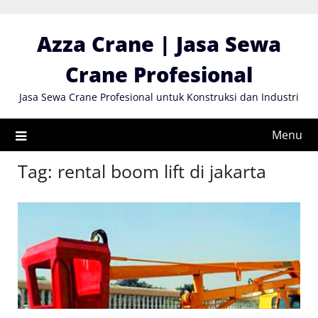
Skip
to
Azza Crane | Jasa Sewa
content
Crane Profesional
Jasa Sewa Crane Profesional untuk Konstruksi dan Industri
Menu
Tag:
rental boom lift di jakarta