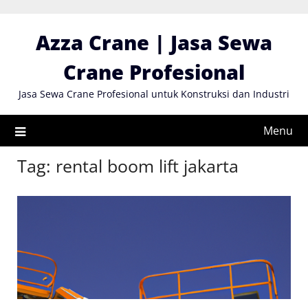
Skip
to
Azza Crane | Jasa Sewa
content
Crane Profesional
Jasa Sewa Crane Profesional untuk Konstruksi dan Industri
Menu
Tag:
rental boom lift jakarta