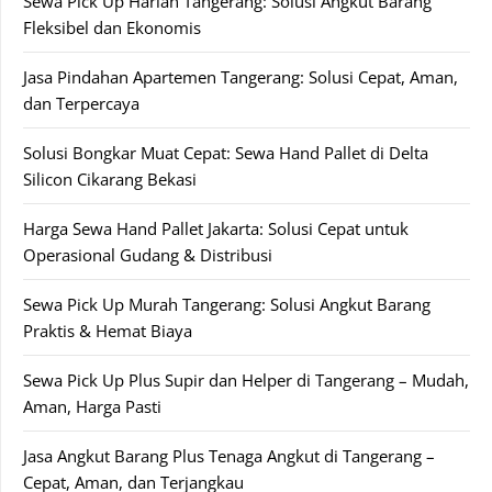
Sewa Pick Up Harian Tangerang: Solusi Angkut Barang
Fleksibel dan Ekonomis
Jasa Pindahan Apartemen Tangerang: Solusi Cepat, Aman,
dan Terpercaya
Solusi Bongkar Muat Cepat: Sewa Hand Pallet di Delta
Silicon Cikarang Bekasi
Harga Sewa Hand Pallet Jakarta: Solusi Cepat untuk
Operasional Gudang & Distribusi
Sewa Pick Up Murah Tangerang: Solusi Angkut Barang
Praktis & Hemat Biaya
Sewa Pick Up Plus Supir dan Helper di Tangerang – Mudah,
Aman, Harga Pasti
Jasa Angkut Barang Plus Tenaga Angkut di Tangerang –
Cepat, Aman, dan Terjangkau