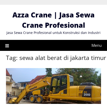
Skip
to
Azza Crane | Jasa Sewa
content
Crane Profesional
Jasa Sewa Crane Profesional untuk Konstruksi dan Industri
Menu
Tag:
sewa alat berat di jakarta timur