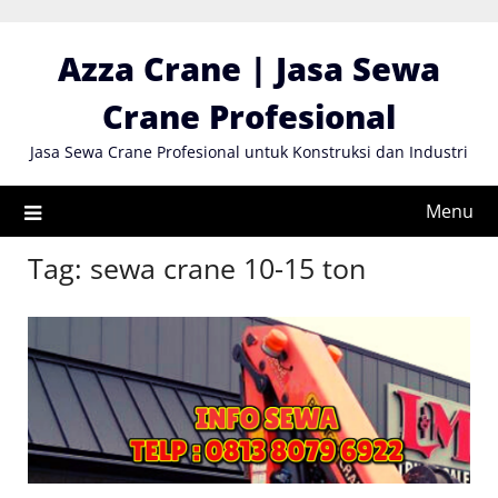
Skip
to
Azza Crane | Jasa Sewa
content
Crane Profesional
Jasa Sewa Crane Profesional untuk Konstruksi dan Industri
Menu
Tag:
sewa crane 10-15 ton