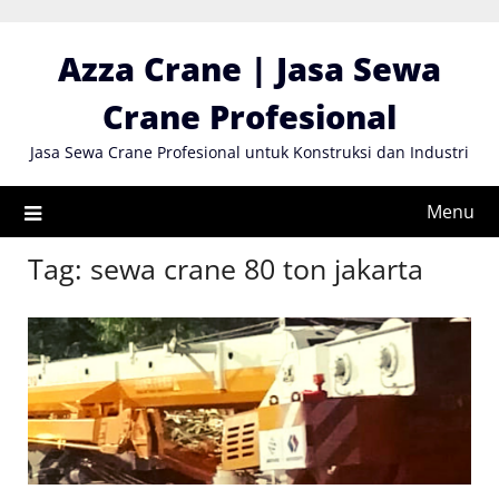
Skip
to
Azza Crane | Jasa Sewa
content
Crane Profesional
Jasa Sewa Crane Profesional untuk Konstruksi dan Industri
Menu
Tag:
sewa crane 80 ton jakarta