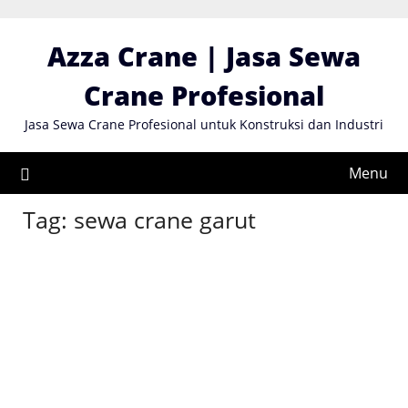
Skip
to
Azza Crane | Jasa Sewa
content
Crane Profesional
Jasa Sewa Crane Profesional untuk Konstruksi dan Industri
Menu
Tag:
sewa crane garut