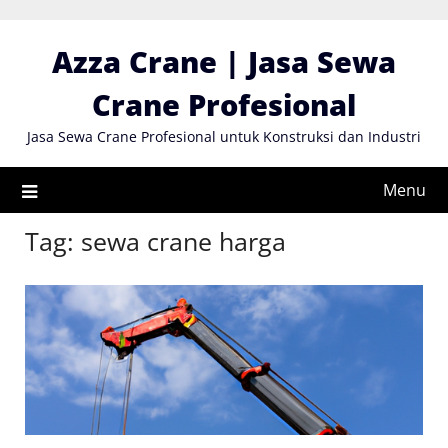
Skip
to
Azza Crane | Jasa Sewa
content
Crane Profesional
Jasa Sewa Crane Profesional untuk Konstruksi dan Industri
Menu
Tag:
sewa crane harga