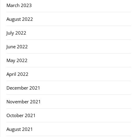
March 2023
August 2022
July 2022
June 2022
May 2022
April 2022
December 2021
November 2021
October 2021
August 2021