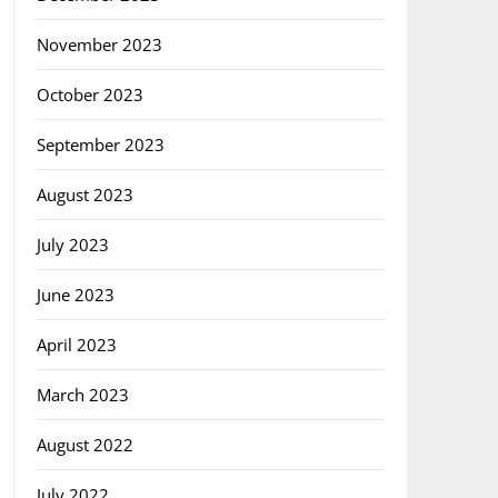
November 2023
October 2023
September 2023
August 2023
July 2023
June 2023
April 2023
March 2023
August 2022
July 2022