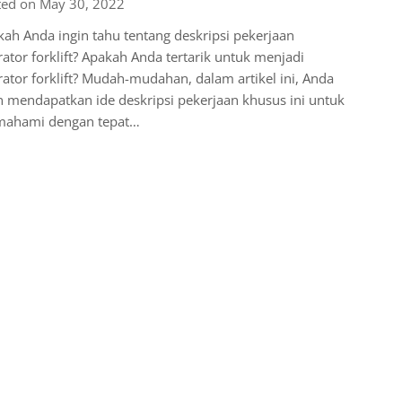
ted on May 30, 2022
ah Anda ingin tahu tentang deskripsi pekerjaan
ator forklift? Apakah Anda tertarik untuk menjadi
ator forklift? Mudah-mudahan, dalam artikel ini, Anda
 mendapatkan ide deskripsi pekerjaan khusus ini untuk
ahami dengan tepat…