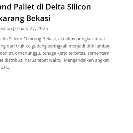
nd Pallet di Delta Silicon
karang Bekasi
ed on January 27, 2026
elta Silicon Cikarang Bekasi, aktivitas bongkar muat
ng dari truk ke gudang seringkali menjadi titik lambat.
ean truk menunggu, tenaga kerja terbatas, sementara
et distribusi harus tepat waktu. Mengandalkan angkat
ual…