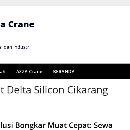
wa Crane
i dan Industri
rah
AZZA Crane
BERANDA
 Delta Silicon Cikarang
lusi Bongkar Muat Cepat: Sewa