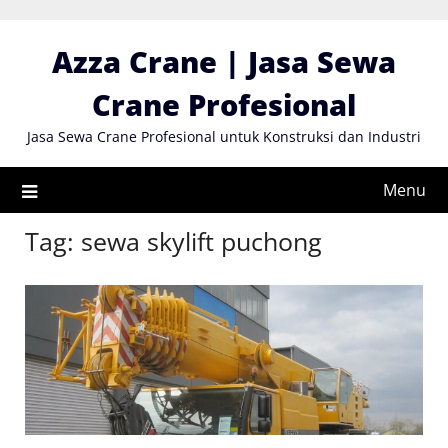
Skip
to
Azza Crane | Jasa Sewa
content
Crane Profesional
Jasa Sewa Crane Profesional untuk Konstruksi dan Industri
Menu
Tag:
sewa skylift puchong