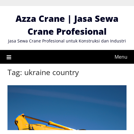
Skip
to
Azza Crane | Jasa Sewa
content
Crane Profesional
Jasa Sewa Crane Profesional untuk Konstruksi dan Industri
Menu
Tag:
ukraine country