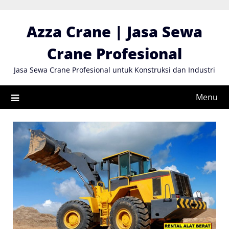
Skip
to
Azza Crane | Jasa Sewa
content
Crane Profesional
Jasa Sewa Crane Profesional untuk Konstruksi dan Industri
Menu