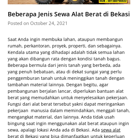
Beberapa Jenis Sewa Alat Berat di Bekasi
Posted on October 24, 2021
Saat Anda ingin membuka lahan, ataupun membangun
rumah, perkantoran, proyek, properti, dan sebagainya.
Kendala utama yang dihadapi adalah tidak semua lahan
yang akan dibangun rata dengan kondisi tanah bagus.
Beberapa bermula dari jenis tanah yang berbeda, ada
yang penuh bebatuan, atau di dekat sungai yang perlu
penggemburan tanah untuk meninggikan tanah dengan
tambahan material lainnya. Dengan begitu, agar
pembangunan berjalan lancar, diperlukan bantuan alat
berat yang memudahkan untuk menyelesaikan pekerjaan.
Fungsi dari alat berat tersebut yakni dapat meringankan
pekerjaan manusia dalam memindahkan, menggali tanah,
mengangkat material, dan lainnya. Anda tidak usah
bingung saat ingin menggunakan alat berat ataupun ingin
sewa, apalagi lokasi Anda ada di Bekasi. Ada
sewa alat
berat
di Bekasi yang bisa dimanfaatkan untuk keperluan