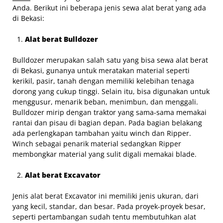
Anda. Berikut ini beberapa jenis sewa alat berat yang ada
di Bekasi:
Alat berat Bulldozer
Bulldozer merupakan salah satu yang bisa sewa alat berat
di Bekasi, gunanya untuk meratakan material seperti
kerikil, pasir, tanah dengan memiliki kelebihan tenaga
dorong yang cukup tinggi. Selain itu, bisa digunakan untuk
menggusur, menarik beban, menimbun, dan menggali.
Bulldozer mirip dengan traktor yang sama-sama memakai
rantai dan pisau di bagian depan. Pada bagian belakang
ada perlengkapan tambahan yaitu winch dan Ripper.
Winch sebagai penarik material sedangkan Ripper
membongkar material yang sulit digali memakai blade.
Alat berat Excavator
Jenis alat berat Excavator ini memiliki jenis ukuran, dari
yang kecil, standar, dan besar. Pada proyek-proyek besar,
seperti pertambangan sudah tentu membutuhkan alat