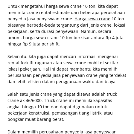
Untuk mengetahui harga sewa crane 10 ton, kita dapat
meminta crane rental estimate dari beberapa perusahaan
penyedia jasa penyewaan crane.
Harga sewa crane
10 ton
biasanya berbeda-beda tergantung dari jenis crane, lokasi
pekerjaan, serta durasi penyewaan. Namun, secara
umum, harga sewa crane 10 ton berkisar antara Rp 4 juta
hingga Rp 9 juta per shift.
Selain itu, kita juga dapat mencari informasi mengenai
rental forklift ragunan atau sewa crane mobil di sekitar
lokasi pekerjaan. Hal ini dapat membantu kita memilih
perusahaan penyedia jasa penyewaan crane yang terdekat
dan lebih efisien dalam penggunaan waktu dan biaya.
Salah satu jenis crane yang dapat disewa adalah truck
crane ak 46/6000. Truck crane ini memiliki kapasitas
angkat hingga 10 ton dan dapat digunakan untuk
pekerjaan konstruksi, pemasangan tiang listrik, atau
bongkar muat barang berat.
Dalam memilih perusahaan penyedia jasa penyewaan