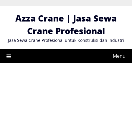
Skip
to
Azza Crane | Jasa Sewa
content
Crane Profesional
Jasa Sewa Crane Profesional untuk Konstruksi dan Industri
Menu