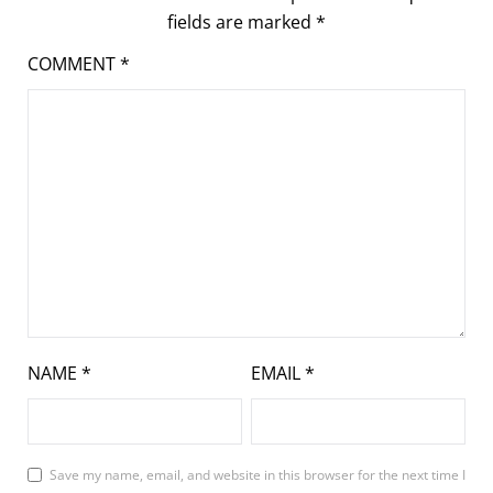
fields are marked
*
COMMENT
*
NAME
*
EMAIL
*
Save my name, email, and website in this browser for the next time I