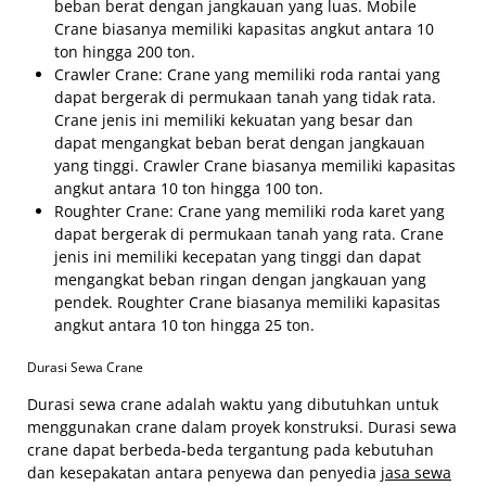
beban berat dengan jangkauan yang luas. Mobile
Crane biasanya memiliki kapasitas angkut antara 10
ton hingga 200 ton.
Crawler Crane: Crane yang memiliki roda rantai yang
dapat bergerak di permukaan tanah yang tidak rata.
Crane jenis ini memiliki kekuatan yang besar dan
dapat mengangkat beban berat dengan jangkauan
yang tinggi. Crawler Crane biasanya memiliki kapasitas
angkut antara 10 ton hingga 100 ton.
Roughter Crane: Crane yang memiliki roda karet yang
dapat bergerak di permukaan tanah yang rata. Crane
jenis ini memiliki kecepatan yang tinggi dan dapat
mengangkat beban ringan dengan jangkauan yang
pendek. Roughter Crane biasanya memiliki kapasitas
angkut antara 10 ton hingga 25 ton.
Durasi Sewa Crane
Durasi sewa crane adalah waktu yang dibutuhkan untuk
menggunakan crane dalam proyek konstruksi. Durasi sewa
crane dapat berbeda-beda tergantung pada kebutuhan
dan kesepakatan antara penyewa dan penyedia
jasa sewa