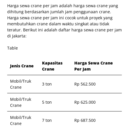
Harga sewa crane per jam adalah harga sewa crane yang
dihitung berdasarkan jumlah jam penggunaan crane.
Harga sewa crane per jam ini cocok untuk proyek yang
membutuhkan crane dalam waktu singkat atau tidak
teratur. Berikut ini adalah daftar harga sewa crane per jam
di Jakarta:
Table
Kapasitas
Harga Sewa Crane
Jenis Crane
Crane
Per Jam
Mobil/Truk
3 ton
Rp 562.500
Crane
Mobil/Truk
5 ton
Rp 625.000
Crane
Mobil/Truk
7 ton
Rp 687.500
Crane