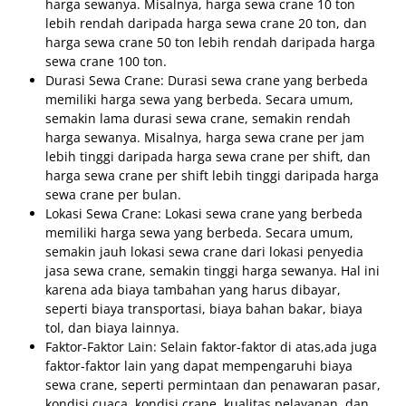
harga sewanya. Misalnya, harga sewa crane 10 ton
lebih rendah daripada harga sewa crane 20 ton, dan
harga sewa crane 50 ton lebih rendah daripada harga
sewa crane 100 ton.
Durasi Sewa Crane: Durasi sewa crane yang berbeda
memiliki harga sewa yang berbeda. Secara umum,
semakin lama durasi sewa crane, semakin rendah
harga sewanya. Misalnya, harga sewa crane per jam
lebih tinggi daripada harga sewa crane per shift, dan
harga sewa crane per shift lebih tinggi daripada harga
sewa crane per bulan.
Lokasi Sewa Crane: Lokasi sewa crane yang berbeda
memiliki harga sewa yang berbeda. Secara umum,
semakin jauh lokasi sewa crane dari lokasi penyedia
jasa sewa crane, semakin tinggi harga sewanya. Hal ini
karena ada biaya tambahan yang harus dibayar,
seperti biaya transportasi, biaya bahan bakar, biaya
tol, dan biaya lainnya.
Faktor-Faktor Lain: Selain faktor-faktor di atas,ada juga
faktor-faktor lain yang dapat mempengaruhi biaya
sewa crane, seperti permintaan dan penawaran pasar,
kondisi cuaca, kondisi crane, kualitas pelayanan, dan