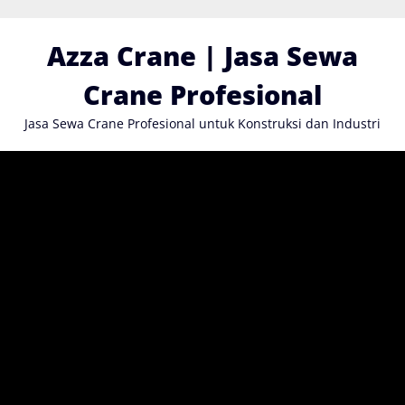
Skip
to
Azza Crane | Jasa Sewa
content
Crane Profesional
Jasa Sewa Crane Profesional untuk Konstruksi dan Industri