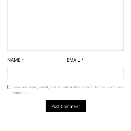
NAME
*
EMAIL
*
Save my name, email, and website in this browser for the next time I
comment.