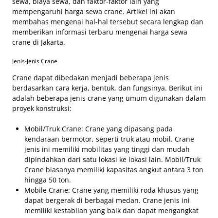
sewa, biaya sewa, dan faktor-faktor lain yang
mempengaruhi harga sewa crane. Artikel ini akan
membahas mengenai hal-hal tersebut secara lengkap dan
memberikan informasi terbaru mengenai harga sewa
crane di Jakarta.
Jenis-Jenis Crane
Crane dapat dibedakan menjadi beberapa jenis
berdasarkan cara kerja, bentuk, dan fungsinya. Berikut ini
adalah beberapa jenis crane yang umum digunakan dalam
proyek konstruksi:
Mobil/Truk Crane: Crane yang dipasang pada
kendaraan bermotor, seperti truk atau mobil. Crane
jenis ini memiliki mobilitas yang tinggi dan mudah
dipindahkan dari satu lokasi ke lokasi lain. Mobil/Truk
Crane biasanya memiliki kapasitas angkut antara 3 ton
hingga 50 ton.
Mobile Crane: Crane yang memiliki roda khusus yang
dapat bergerak di berbagai medan. Crane jenis ini
memiliki kestabilan yang baik dan dapat mengangkat