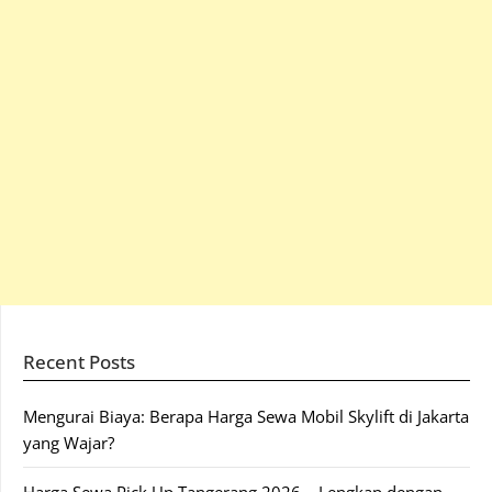
Recent Posts
Mengurai Biaya: Berapa Harga Sewa Mobil Skylift di Jakarta
yang Wajar?
Harga Sewa Pick Up Tangerang 2026 – Lengkap dengan