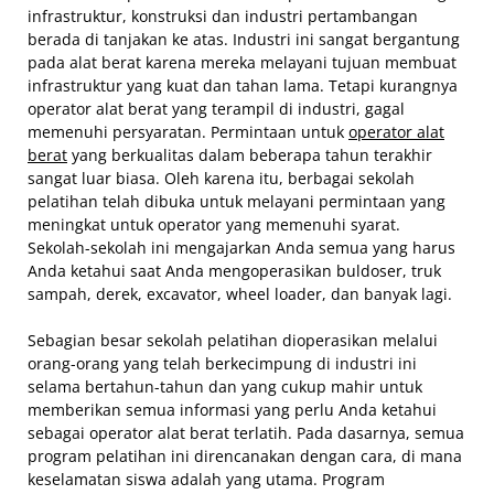
infrastruktur, konstruksi dan industri pertambangan
berada di tanjakan ke atas. Industri ini sangat bergantung
pada alat berat karena mereka melayani tujuan membuat
infrastruktur yang kuat dan tahan lama. Tetapi kurangnya
operator alat berat yang terampil di industri, gagal
memenuhi persyaratan. Permintaan untuk
operator alat
berat
yang berkualitas dalam beberapa tahun terakhir
sangat luar biasa. Oleh karena itu, berbagai sekolah
pelatihan telah dibuka untuk melayani permintaan yang
meningkat untuk operator yang memenuhi syarat.
Sekolah-sekolah ini mengajarkan Anda semua yang harus
Anda ketahui saat Anda mengoperasikan buldoser, truk
sampah, derek, excavator, wheel loader, dan banyak lagi.
Sebagian besar sekolah pelatihan dioperasikan melalui
orang-orang yang telah berkecimpung di industri ini
selama bertahun-tahun dan yang cukup mahir untuk
memberikan semua informasi yang perlu Anda ketahui
sebagai operator alat berat terlatih. Pada dasarnya, semua
program pelatihan ini direncanakan dengan cara, di mana
keselamatan siswa adalah yang utama. Program