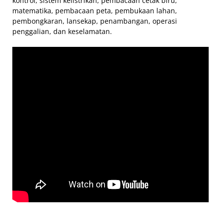
kontrol, sistem kelistrikan, pembacaan cetak biru,
matematika, pembacaan peta, pembukaan lahan,
pembongkaran, lansekap, penambangan, operasi
penggalian, dan keselamatan.