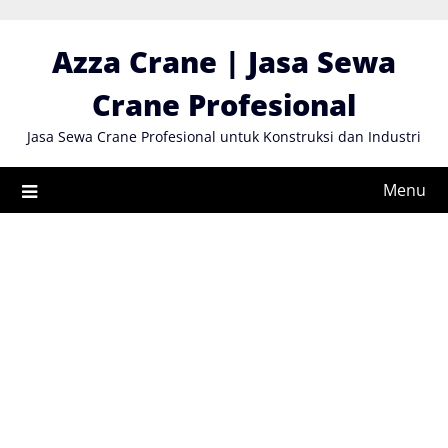
Skip
to
Azza Crane | Jasa Sewa
content
Crane Profesional
Jasa Sewa Crane Profesional untuk Konstruksi dan Industri
Menu