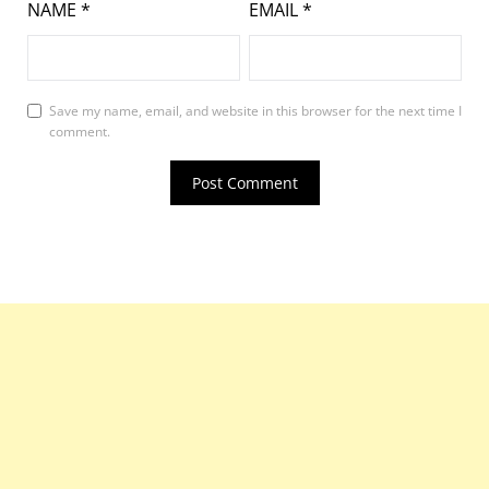
NAME
*
EMAIL
*
Save my name, email, and website in this browser for the next time I
comment.