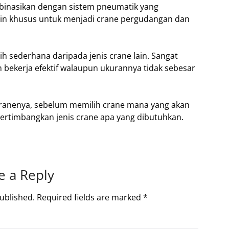
binasikan dengan sistem pneumatik yang
ain khusus untuk menjadi crane pergudangan dan
ebih sederhana daripada jenis crane lain. Sangat
 bekerja efektif walaupun ukurannya tidak sebesar
cranenya, sebelum memilih crane mana yang akan
rtimbangkan jenis crane apa yang dibutuhkan.
e a Reply
ublished.
Required fields are marked
*