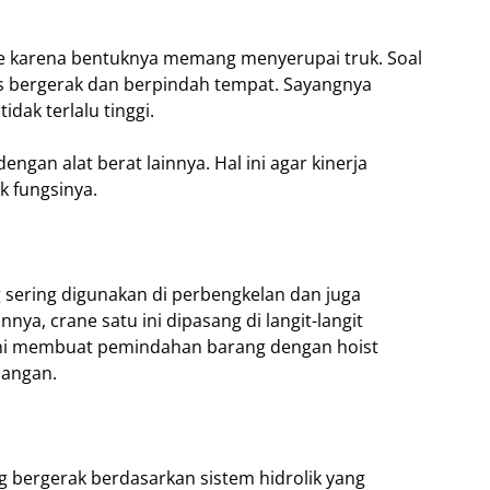
ane karena bentuknya memang menyerupai truk. Soal
bas bergerak dan berpindah tempat. Sayangnya
dak terlalu tinggi.
ngan alat berat lainnya. Hal ini agar kinerja
k fungsinya.
 sering digunakan di perbengkelan dan juga
ya, crane satu ini dipasang di langit-langit
 ini membuat pemindahan barang dengan hoist
ruangan.
g bergerak berdasarkan sistem hidrolik yang