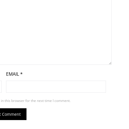
EMAIL
*
in this browser for the next time I comment.