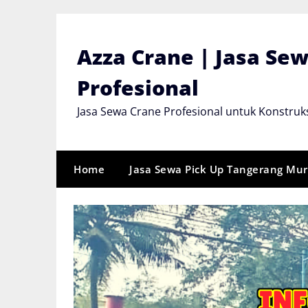
Skip
to
content
Azza Crane | Jasa Se
Profesional
Jasa Sewa Crane Profesional untuk Konstruks
Home
Jasa Sewa Pick Up Tangerang Mu