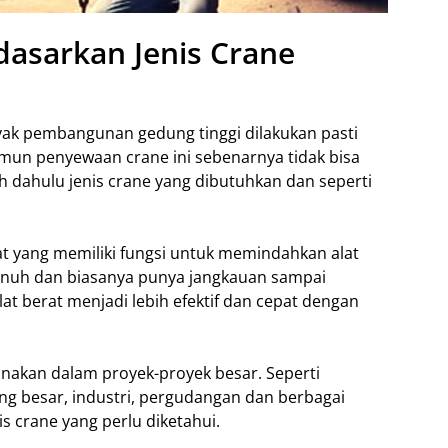
dasarkan Jenis Crane
yak pembangunan gedung tinggi dilakukan pasti
amun penyewaan crane ini sebenarnya tidak bisa
bih dahulu jenis crane yang dibutuhkan dan seperti
at yang memiliki fungsi untuk memindahkan alat
n penuh dan biasanya punya jangkauan sampai
t berat menjadi lebih efektif dan cepat dengan
igunakan dalam proyek-proyek besar. Seperti
g besar, industri, pergudangan dan berbagai
nis crane yang perlu diketahui.