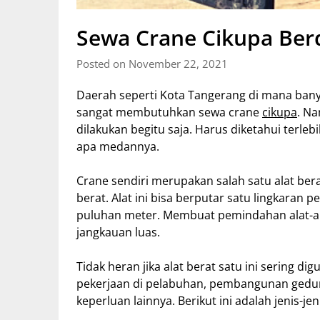
Sewa Crane Cikupa Ber
Posted on November 22, 2021
Daerah seperti Kota Tangerang di mana ban
sangat membutuhkan sewa crane
cikupa
. N
dilakukan begitu saja. Harus diketahui terle
apa medannya.
Crane sendiri merupakan salah satu alat ber
berat. Alat ini bisa berputar satu lingkara
puluhan meter. Membuat pemindahan alat-ala
jangkauan luas.
Tidak heran jika alat berat satu ini sering d
pekerjaan di pelabuhan, pembangunan gedun
keperluan lainnya. Berikut ini adalah jenis-je