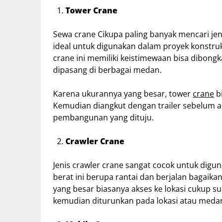
Tower Crane
Sewa crane Cikupa paling banyak mencari jeni
ideal untuk digunakan dalam proyek konstr
crane ini memiliki keistimewaan bisa dibon
dipasang di berbagai medan.
Karena ukurannya yang besar, tower
crane
bi
Kemudian diangkut dengan trailer sebelum a
pembangunan yang dituju.
Crawler Crane
Jenis crawler crane sangat cocok untuk digu
berat ini berupa rantai dan berjalan bagai
yang besar biasanya akses ke lokasi cukup sul
kemudian diturunkan pada lokasi atau medan