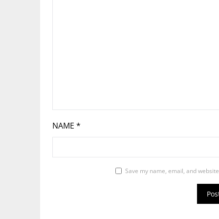
NAME
*
Save my name, email, and website 