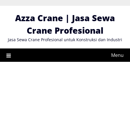
Skip
to
Azza Crane | Jasa Sewa
content
Crane Profesional
Jasa Sewa Crane Profesional untuk Konstruksi dan Industri
Menu