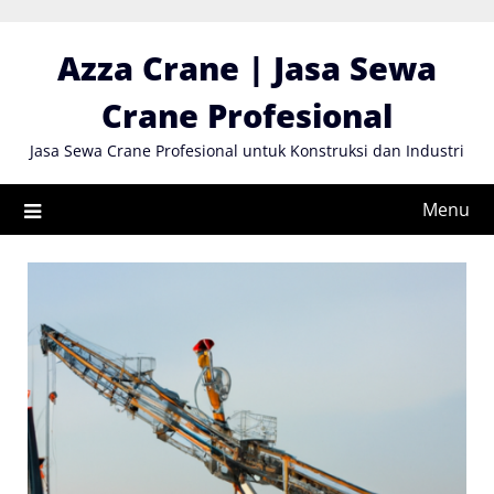
Skip
to
Azza Crane | Jasa Sewa
content
Crane Profesional
Jasa Sewa Crane Profesional untuk Konstruksi dan Industri
Menu