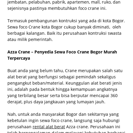
jembatan, pelabuhan, pabrik, apartemen, mall, ruko, dan
sejenisnya pastinya membutuhkan foco crane ini.
Termasuk pembangunan kontruksi yang ada di kota Bogor.
Sewa foco Crane kota Bogor cukup banyak diminati, oleh
berbagai kalangan. Baik itu perusahaan kontruksi swasta
atau milik pemerintah.
Azza Crane – Penyedia Sewa Foco Crane Bogor Murah
Terpercaya
Buat anda yang belum tahu, Crane merupakan salah satu
alat berat yang berfungsi sebagai pemindah sekaligus
pengangkut beban/material. Keunggulan alat berati jenis
ini, adalah pada bentuk hingga kemampuan angkatnya
yang terbilang besar serta bisa berputar mencapai 360
derajat, plus daya jangkauan yang lumayan jauh.
Nah, untuk anda masyarakat Bogor dan sekitarnya yang
kebetulan ingin sewa foco crane, langsung saja hubungi
perusahaan
rental alat berat
Azza crane. Perusahaan ini
telah berpengalaman dalam melayani kebutuhan berbagai