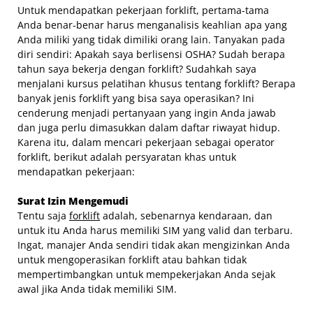
Untuk mendapatkan pekerjaan forklift, pertama-tama
Anda benar-benar harus menganalisis keahlian apa yang
Anda miliki yang tidak dimiliki orang lain. Tanyakan pada
diri sendiri: Apakah saya berlisensi OSHA? Sudah berapa
tahun saya bekerja dengan forklift? Sudahkah saya
menjalani kursus pelatihan khusus tentang forklift? Berapa
banyak jenis forklift yang bisa saya operasikan? Ini
cenderung menjadi pertanyaan yang ingin Anda jawab
dan juga perlu dimasukkan dalam daftar riwayat hidup.
Karena itu, dalam mencari pekerjaan sebagai operator
forklift, berikut adalah persyaratan khas untuk
mendapatkan pekerjaan:
Surat Izin Mengemudi
Tentu saja
forklift
adalah, sebenarnya kendaraan, dan
untuk itu Anda harus memiliki SIM yang valid dan terbaru.
Ingat, manajer Anda sendiri tidak akan mengizinkan Anda
untuk mengoperasikan forklift atau bahkan tidak
mempertimbangkan untuk mempekerjakan Anda sejak
awal jika Anda tidak memiliki SIM.