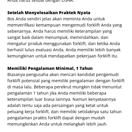
Anda harus sesuai dengan OSHA.
Setelah Menyelesaikan Praktek Nyata
Bos Anda sendiri jelas akan meminta Anda untuk
memverifikasi kemampuan mengemudi forklift Anda yang
sebenarnya. Anda harus memiliki keterampilan yang
sangat baik dalam menumpuk, memindahkan, dan
mengatur produk menggunakan forklift, dan ketika Anda
berhasil lulus evaluasi Anda, Anda memiliki lebih banyak
kemungkinan untuk mendapatkan pekerjaan forklift itu.
Memiliki Pengalaman Minimal, 1 Tahun
Biasanya pengusaha akan mencari kandidat pengemudi
forklift potensial yang memiliki pengalaman dengan forklift
di masa lalu. Beberapa perekrut mungkin tidak menuntut
pengalaman 1 tahun jika Anda memiliki beberapa
keterampilan luar biasa lainnya. Namun kenyataannya
adalah tentu saja ada persaingan yang ketat untuk
peluang kerja forklift, dan memiliki setidaknya satu tahun
pengalaman praktis forklift dapat dengan mudah
memungkinkan Anda untuk melangkah lebih jauh.