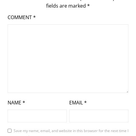
fields are marked
*
COMMENT
*
NAME
*
EMAIL
*
Save my name, email, and website in this browser for the next time I