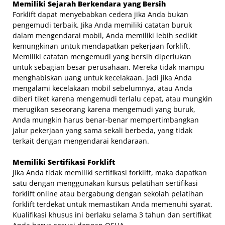
Memiliki Sejarah Berkendara yang Bersih
Forklift dapat menyebabkan cedera jika Anda bukan
pengemudi terbaik. Jika Anda memiliki catatan buruk
dalam mengendarai mobil, Anda memiliki lebih sedikit
kemungkinan untuk mendapatkan pekerjaan forklift.
Memiliki catatan mengemudi yang bersih diperlukan
untuk sebagian besar perusahaan. Mereka tidak mampu
menghabiskan uang untuk kecelakaan. Jadi jika Anda
mengalami kecelakaan mobil sebelumnya, atau Anda
diberi tiket karena mengemudi terlalu cepat, atau mungkin
merugikan seseorang karena mengemudi yang buruk,
Anda mungkin harus benar-benar mempertimbangkan
jalur pekerjaan yang sama sekali berbeda, yang tidak
terkait dengan mengendarai kendaraan.
Memiliki Sertifikasi Forklift
Jika Anda tidak memiliki sertifikasi forklift, maka dapatkan
satu dengan menggunakan kursus pelatihan sertifikasi
forklift online atau bergabung dengan sekolah pelatihan
forklift terdekat untuk memastikan Anda memenuhi syarat.
Kualifikasi khusus ini berlaku selama 3 tahun dan sertifikat