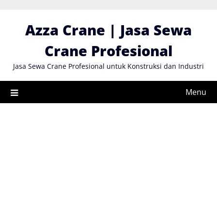
Skip
to
Azza Crane | Jasa Sewa
content
Crane Profesional
Jasa Sewa Crane Profesional untuk Konstruksi dan Industri
Menu