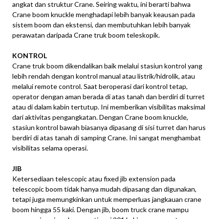
angkat dan struktur Crane. Seiring waktu, ini berarti bahwa
Crane boom knuckle menghadapi lebih banyak keausan pada
sistem boom dan ekstensi, dan membutuhkan lebih banyak
perawatan daripada Crane truk boom teleskopik.
KONTROL
Crane truk boom dikendalikan baik melalui stasiun kontrol yang
lebih rendah dengan kontrol manual atau listrik/hidrolik, atau
melalui remote control. Saat beroperasi dari kontrol tetap,
operator dengan aman berada di atas tanah dan berdiri di turret
atau di dalam kabin tertutup. Ini memberikan visibilitas maksimal
dari aktivitas pengangkatan. Dengan Crane boom knuckle,
stasiun kontrol bawah biasanya dipasang di sisi turret dan harus
berdiri di atas tanah di samping Crane. Ini sangat menghambat
visibilitas selama operasi.
JIB
Ketersediaan telescopic atau fixed jib extension pada
telescopic boom tidak hanya mudah dipasang dan digunakan,
tetapi juga memungkinkan untuk memperluas jangkauan crane
boom hingga 55 kaki. Dengan jib, boom truck crane mampu