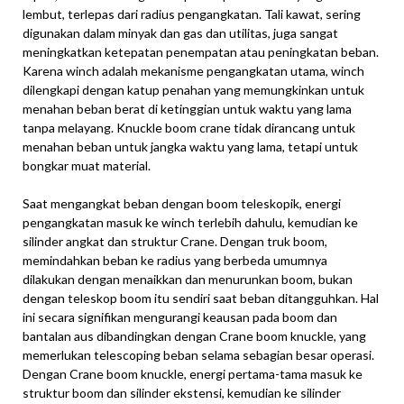
lembut, terlepas dari radius pengangkatan. Tali kawat, sering
digunakan dalam minyak dan gas dan utilitas, juga sangat
meningkatkan ketepatan penempatan atau peningkatan beban.
Karena winch adalah mekanisme pengangkatan utama, winch
dilengkapi dengan katup penahan yang memungkinkan untuk
menahan beban berat di ketinggian untuk waktu yang lama
tanpa melayang. Knuckle boom crane tidak dirancang untuk
menahan beban untuk jangka waktu yang lama, tetapi untuk
bongkar muat material.
Saat mengangkat beban dengan boom teleskopik, energi
pengangkatan masuk ke winch terlebih dahulu, kemudian ke
silinder angkat dan struktur Crane. Dengan truk boom,
memindahkan beban ke radius yang berbeda umumnya
dilakukan dengan menaikkan dan menurunkan boom, bukan
dengan teleskop boom itu sendiri saat beban ditangguhkan. Hal
ini secara signifikan mengurangi keausan pada boom dan
bantalan aus dibandingkan dengan Crane boom knuckle, yang
memerlukan telescoping beban selama sebagian besar operasi.
Dengan Crane boom knuckle, energi pertama-tama masuk ke
struktur boom dan silinder ekstensi, kemudian ke silinder