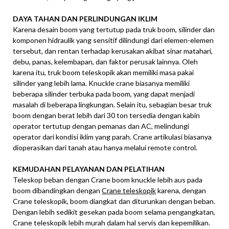
DAYA TAHAN DAN PERLINDUNGAN IKLIM
Karena desain boom yang tertutup pada truk boom, silinder dan
komponen hidraulik yang sensitif dilindungi dari elemen-elemen
tersebut, dan rentan terhadap kerusakan akibat sinar matahari,
debu, panas, kelembapan, dan faktor perusak lainnya. Oleh
karena itu, truk boom teleskopik akan memiliki masa pakai
silinder yang lebih lama. Knuckle crane biasanya memiliki
beberapa silinder terbuka pada boom, yang dapat menjadi
masalah di beberapa lingkungan. Selain itu, sebagian besar truk
boom dengan berat lebih dari 30 ton tersedia dengan kabin
operator tertutup dengan pemanas dan AC, melindungi
operator dari kondisi iklim yang parah. Crane artikulasi biasanya
dioperasikan dari tanah atau hanya melalui remote control.
KEMUDAHAN PELAYANAN DAN PELATIHAN
Teleskop beban dengan Crane boom knuckle lebih aus pada
boom dibandingkan dengan
Crane teleskopik
karena, dengan
Crane teleskopik, boom diangkat dan diturunkan dengan beban.
Dengan lebih sedikit gesekan pada boom selama pengangkatan,
Crane teleskopik lebih murah dalam hal servis dan kepemilikan.