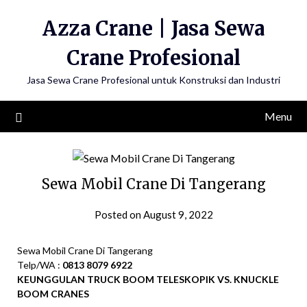
Skip
Azza Crane | Jasa Sewa
to
content
Crane Profesional
Jasa Sewa Crane Profesional untuk Konstruksi dan Industri
Menu
Sewa Mobil Crane Di Tangerang
Posted on August 9, 2022
Sewa Mobil Crane Di Tangerang
Telp/WA :
0813 8079 6922
KEUNGGULAN TRUCK BOOM TELESKOPIK VS. KNUCKLE
BOOM CRANES