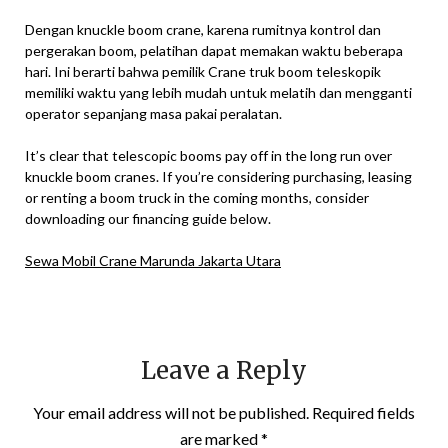
Dengan knuckle boom crane, karena rumitnya kontrol dan
pergerakan boom, pelatihan dapat memakan waktu beberapa
hari. Ini berarti bahwa pemilik Crane truk boom teleskopik
memiliki waktu yang lebih mudah untuk melatih dan mengganti
operator sepanjang masa pakai peralatan.
It’s clear that telescopic booms pay off in the long run over
knuckle boom cranes. If you’re considering purchasing, leasing
or renting a boom truck in the coming months, consider
downloading our financing guide below.
Sewa Mobil Crane Marunda Jakarta Utara
Leave a Reply
Your email address will not be published.
Required fields
are marked
*