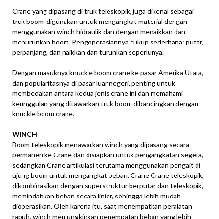
Crane yang dipasang di truk teleskopik, juga dikenal sebagai
truk boom, digunakan untuk mengangkat material dengan
menggunakan winch hidraulik dan dengan menaikkan dan
menurunkan boom. Pengoperasiannya cukup sederhana: putar,
perpanjang, dan naikkan dan turunkan seperlunya.
Dengan masuknya knuckle boom crane ke pasar Amerika Utara,
dan popularitasnya di pasar luar negeri, penting untuk
membedakan antara kedua jenis crane ini dan memahami
keunggulan yang ditawarkan truk boom dibandingkan dengan
knuckle boom crane.
WINCH
Boom teleskopik menawarkan winch yang dipasang secara
permanen ke Crane dan disiapkan untuk pengangkatan segera,
sedangkan Crane artikulasi terutama menggunakan pengait di
ujung boom untuk mengangkat beban. Crane Crane teleskopik,
dikombinasikan dengan superstruktur berputar dan teleskopik,
memindahkan beban secara linier, sehingga lebih mudah
dioperasikan. Oleh karena itu, saat menempatkan peralatan
rapuh, winch memungkinkan penempatan beban yang lebih