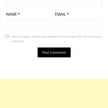
NAME
*
EMAIL
*
Save my name, email, and website in this browser for the next time I
comment.