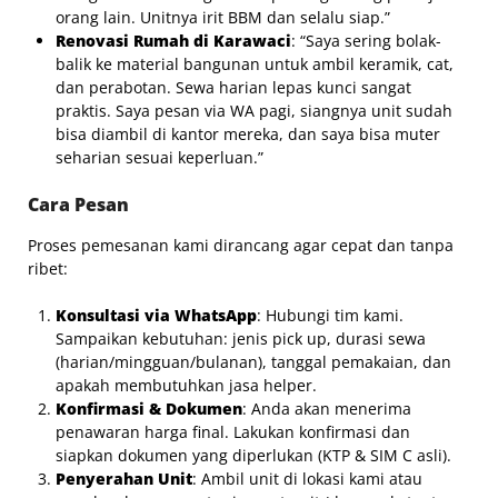
orang lain. Unitnya irit BBM dan selalu siap.”
Renovasi Rumah di Karawaci
: “Saya sering bolak-
balik ke material bangunan untuk ambil keramik, cat,
dan perabotan. Sewa harian lepas kunci sangat
praktis. Saya pesan via WA pagi, siangnya unit sudah
bisa diambil di kantor mereka, dan saya bisa muter
seharian sesuai keperluan.”
Cara Pesan
Proses pemesanan kami dirancang agar cepat dan tanpa
ribet:
Konsultasi via WhatsApp
: Hubungi tim kami.
Sampaikan kebutuhan: jenis pick up, durasi sewa
(harian/mingguan/bulanan), tanggal pemakaian, dan
apakah membutuhkan jasa helper.
Konfirmasi & Dokumen
: Anda akan menerima
penawaran harga final. Lakukan konfirmasi dan
siapkan dokumen yang diperlukan (KTP & SIM C asli).
Penyerahan Unit
: Ambil unit di lokasi kami atau