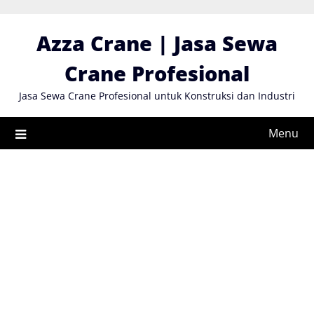
Skip
to
Azza Crane | Jasa Sewa
content
Crane Profesional
Jasa Sewa Crane Profesional untuk Konstruksi dan Industri
Menu