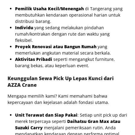
Pemilik Usaha Kecil/Menengah
di Tangerang yang
membutuhkan kendaraan operasional harian untuk
distribusi barang.
Individu
yang sedang melakukan pindahan
rumah/kontrakan dengan rute dan waktu yang
fleksibel.
Proyek Renovasi atau Bangun Rumah
yang
memerlukan angkutan material secara berkala.
Aktivitas Pribadi
seperti mengangkut furniture,
barang bekas, atau keperluan event.
Keunggulan Sewa Pick Up Lepas Kunci dari
AZZA Crane
Mengapa memilih kami? Kami memahami bahwa
kepercayaan dan kejelasan adalah fondasi utama.
Unit Terawat dan Siap Pakai
: Setiap unit pick up dari
merek terpercaya seperti
Daihatsu Gran Max atau
Suzuki Carry
menjalani pemeriksaan rutin. Anda
mendapatkan kendaraan dengan performa optimal,