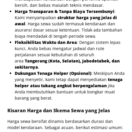
bersih, dan bebas masalah teknis mendasar.
Harga Transparan & Tanpa Biaya Tersembunyi
:
Kami menyampaikan
struktur harga yang jelas di
awal
. Harga sewa sudah termasuk kendaraan dan
asuransi dasar sesuai ketentuan. Tidak ada tambahan
biaya mendadak di tengah periode sewa.
Fleksibilitas Waktu dan Area
: Dengan sistem lepas
kunci, Anda bebas mengatur jadwal dan rute
perjalanan sesuai kebutuhan di seluruh
area
Tangerang (Kota, Selatan), Jabodetabek, dan
sekitarnya
.
Dukungan Tenaga Helper (Opsional)
: Meskipun Anda
yang menyetir, kami tetap dapat menyediakan
tenaga
helper atau tukang angkut berpengalaman
jika
Anda membutuhkan bantuan untuk bongkar muat
barang yang berat.
Kisaran Harga dan Skema Sewa yang Jelas
Harga sewa bersifat dinamis berdasarkan durasi dan
model kendaraan. Sebagai acuan, berikut estimasi umum: