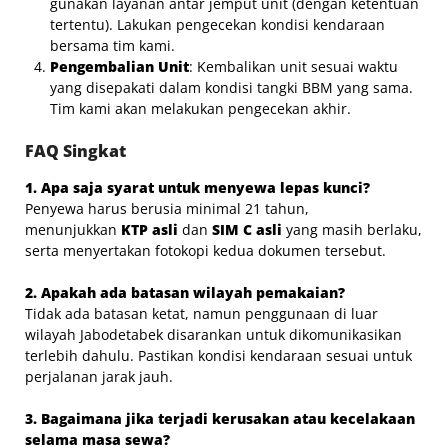
gunakan layanan antar jemput unit (dengan ketentuan
tertentu). Lakukan pengecekan kondisi kendaraan
bersama tim kami.
Pengembalian Unit
: Kembalikan unit sesuai waktu
yang disepakati dalam kondisi tangki BBM yang sama.
Tim kami akan melakukan pengecekan akhir.
FAQ Singkat
1. Apa saja syarat untuk menyewa lepas kunci?
Penyewa harus berusia minimal 21 tahun,
menunjukkan
KTP asli
dan
SIM C asli
yang masih berlaku,
serta menyertakan fotokopi kedua dokumen tersebut.
2. Apakah ada batasan wilayah pemakaian?
Tidak ada batasan ketat, namun penggunaan di luar
wilayah Jabodetabek disarankan untuk dikomunikasikan
terlebih dahulu. Pastikan kondisi kendaraan sesuai untuk
perjalanan jarak jauh.
3. Bagaimana jika terjadi kerusakan atau kecelakaan
selama masa sewa?