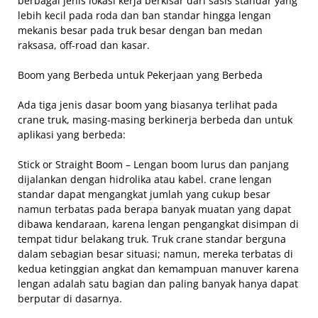
berbagai jenis lokasi kerja berkisar dari sasis standar yang
lebih kecil pada roda dan ban standar hingga lengan
mekanis besar pada truk besar dengan ban medan
raksasa, off-road dan kasar.
Boom yang Berbeda untuk Pekerjaan yang Berbeda
Ada tiga jenis dasar boom yang biasanya terlihat pada
crane truk, masing-masing berkinerja berbeda dan untuk
aplikasi yang berbeda:
Stick or Straight Boom – Lengan boom lurus dan panjang
dijalankan dengan hidrolika atau kabel. crane lengan
standar dapat mengangkat jumlah yang cukup besar
namun terbatas pada berapa banyak muatan yang dapat
dibawa kendaraan, karena lengan pengangkat disimpan di
tempat tidur belakang truk. Truk crane standar berguna
dalam sebagian besar situasi; namun, mereka terbatas di
kedua ketinggian angkat dan kemampuan manuver karena
lengan adalah satu bagian dan paling banyak hanya dapat
berputar di dasarnya.