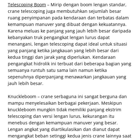
Telescoping Boom
– Mirip dengan boom lengan standar,
crane telescoping juga membutuhkan sejumlah besar
ruang penyimpanan pada kendaraan dan terbatas dalam
kemampuan manuver yang dibuat dengan kekuatannya.
Karena meluas ke panjang yang jauh lebih besar daripada
kebanyakan truk pengangkat lengan lurus dapat
menangani, lengan telescoping dapat ideal untuk situasi
yang panjang ketika jangkauan yang lebih besar dari
kedua tinggi dan jarak yang diperlukan. Kendaraan
pengangkat hidrolik ini terbuat dari beberapa bagian yang
semuanya runtuh satu sama lain namun ketika
sepenuhnya diperpanjang menawarkan jangkauan yang
jauh lebih besar.
Knuckleboom – crane serbaguna ini sangat berguna dan
mampu menyelesaikan berbagai pekerjaan. Meskipun
knuckleboom mungkin tidak memiliki panjang ekstrim
telescoping dan versi lengan lurus, kekurangan itu
menebus dengan kemampuan manuver yang besar.
Lengan angkat yang diartikulasikan dan dianut dapat
mengangkat beban setinggi kedua jenis crane lainnya saat