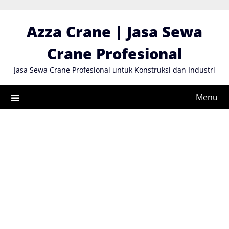
Skip
to
Azza Crane | Jasa Sewa
content
Crane Profesional
Jasa Sewa Crane Profesional untuk Konstruksi dan Industri
Menu