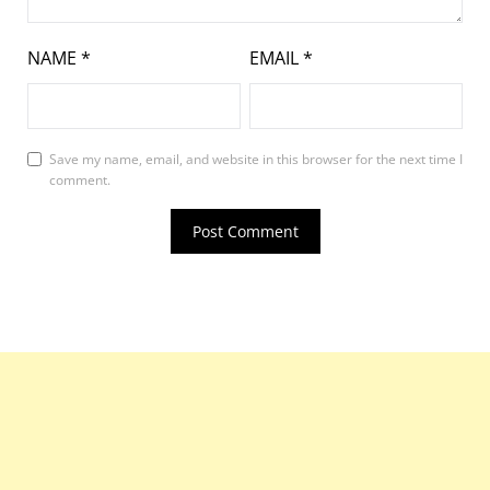
NAME
*
EMAIL
*
Save my name, email, and website in this browser for the next time I
comment.