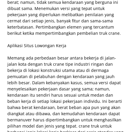
berat; namun, tidak semua kendaraan yang berguna ini
dibuat sama. Menemukan versi yang tepat untuk
pekerjaan yang diperlukan melibatkan penilaian yang
cermat dari setiap jenis, banyak fitur dan sama-sama
keterbatasan. Pertimbangkan elemen yang tercantum
berikut ketika mempertimbangkan pembelian truk crane.
Aplikasi Situs Lowongan Kerja
Memang ada perbedaan besar antara bekerja di jalan-
jalan kota dengan truk crane tipe industri ringan dan
bekerja di lokasi konstruksi utama atau di dermaga
pemuatan di pelabuhan dengan kendaraan yang jauh
lebih besar. Dalam kebanyakan kasus, semua versi dapat
menyelesaikan pekerjaan dasar yang sama; namun,
kendaraan itu sendiri harus sesuai untuk medan dan
beban kerja di setiap lokasi pekerjaan individu. Ini berarti
bahwa berat kendaraan, berat beban apa pun yang akan
diangkat atau dibawa, dan kemudahan kendaraan dapat
bermanuver harus dipertimbangkan untuk menghasilkan
pilihan model dan jenis yang tepat. crane truk untuk