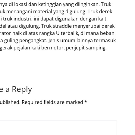
 di lokasi dan ketinggian yang diinginkan. Truk
uk menangani material yang digulung. Truk derek
truk industri; ini dapat digunakan dengan kait,
el atau digulung. Truk straddle menyerupai derek
tor naik di atas rangka U terbalik, di mana beban
a guling pengangkat. Jenis umum lainnya termasuk
gerak pejalan kaki bermotor, penjepit samping,
e a Reply
ublished.
Required fields are marked
*