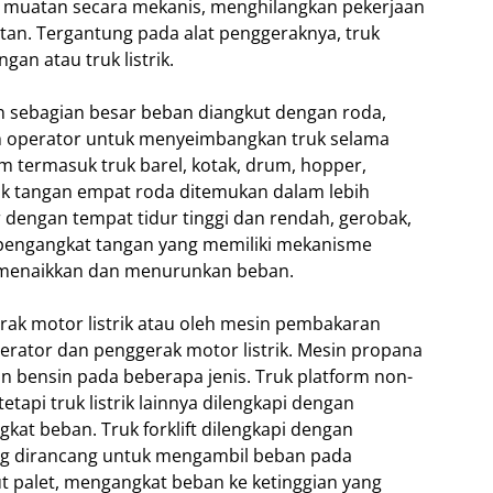
muatan secara mekanis, menghilangkan pekerjaan
n. Tergantung pada alat penggeraknya, truk
ngan atau truk listrik.
 sebagian besar beban diangkut dengan roda,
eh operator untuk menyeimbangkan truk selama
 termasuk truk barel, kotak, drum, hopper,
Truk tangan empat roda ditemukan dalam lebih
r dengan tempat tidur tinggi dan rendah, gerobak,
 pengangkat tangan yang memiliki mekanisme
k menaikkan dan menurunkan beban.
erak motor listrik atau oleh mesin pembakaran
erator dan penggerak motor listrik. Mesin propana
n bensin pada beberapa jenis. Truk platform non-
api truk listrik lainnya dilengkapi dengan
kat beban. Truk forklift dilengkapi dengan
ng dirancang untuk mengambil beban pada
t palet, mengangkat beban ke ketinggian yang