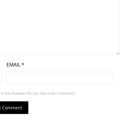
EMAIL
*
in this browser for the next time I comment.