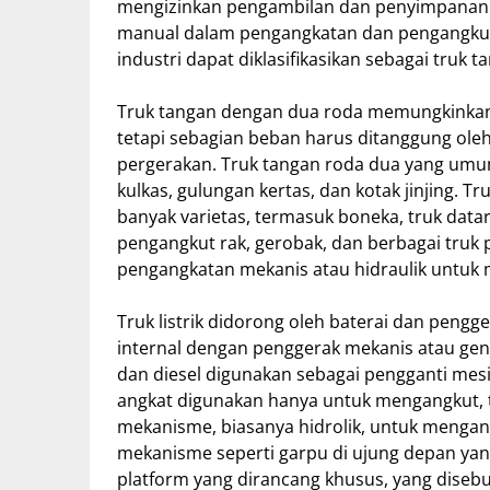
mengizinkan pengambilan dan penyimpanan 
manual dalam pengangkatan dan pengangkuta
industri dapat diklasifikasikan sebagai truk ta
Truk tangan dengan dua roda memungkinkan
tetapi sebagian beban harus ditanggung ol
pergerakan. Truk tangan roda dua yang umum
kulkas, gulungan kertas, dan kotak jinjing. 
banyak varietas, termasuk boneka, truk data
pengangkut rak, gerobak, dan berbagai truk
pengangkatan mekanis atau hidraulik untu
Truk listrik didorong oleh baterai dan pengg
internal dengan penggerak mekanis atau gen
dan diesel digunakan sebagai pengganti mesi
angkat digunakan hanya untuk mengangkut, tet
mekanisme, biasanya hidrolik, untuk mengang
mekanisme seperti garpu di ujung depan ya
platform yang dirancang khusus, yang disebu