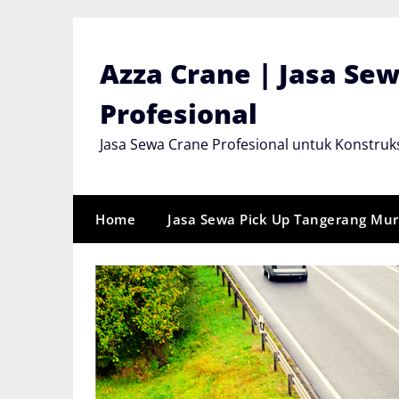
Skip
to
content
Azza Crane | Jasa Se
Profesional
Jasa Sewa Crane Profesional untuk Konstruks
Home
Jasa Sewa Pick Up Tangerang Mu