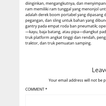
diinginkan, mengangkutnya, dan menyimpannya
ram memiliki ram tunggal yang menonjol unt
adalah derek boom portabel yang dipasang di 
pegangan, dan sling untuk bahan yang dibund
gantry pada empat roda ban pneumatik; opera
—kayu, baja batang, atau pipa—diangkut pad
truk platform angkat tinggi dan rendah, peng
traktor, dan truk pemuatan samping.
Leav
Your email address will not be p
COMMENT
*