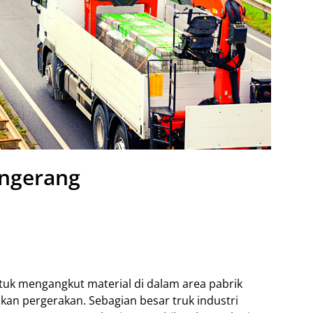
angerang
tuk mengangkut material di dalam area pabrik
an pergerakan. Sebagian besar truk industri