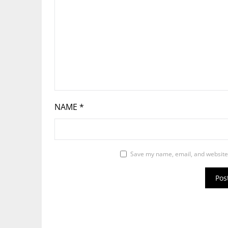
NAME
*
Save my name, email, and website 