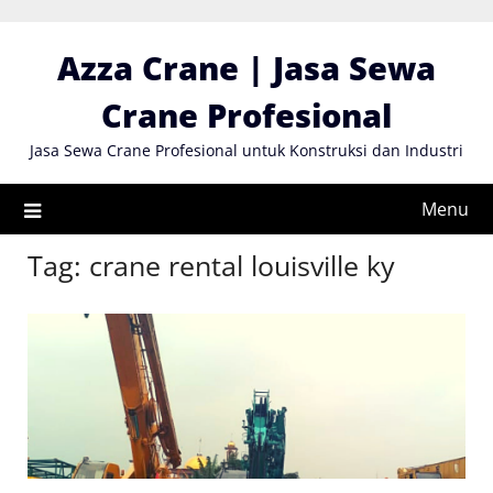
Skip
to
Azza Crane | Jasa Sewa
content
Crane Profesional
Jasa Sewa Crane Profesional untuk Konstruksi dan Industri
Menu
Tag:
crane rental louisville ky