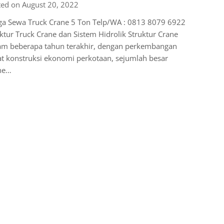
ted on August 20, 2022
ga Sewa Truck Crane 5 Ton Telp/WA : 0813 8079 6922
ktur Truck Crane dan Sistem Hidrolik Struktur Crane
am beberapa tahun terakhir, dengan perkembangan
t konstruksi ekonomi perkotaan, sejumlah besar
ne…