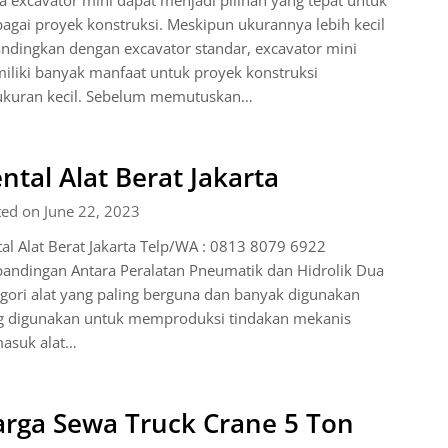
 excavator mini dapat menjadi pilihan yang tepat untuk
agai proyek konstruksi. Meskipun ukurannya lebih kecil
ndingkan dengan excavator standar, excavator mini
iliki banyak manfaat untuk proyek konstruksi
ukuran kecil. Sebelum memutuskan…
ntal Alat Berat Jakarta
ed on June 22, 2023
al Alat Berat Jakarta Telp/WA : 0813 8079 6922
bandingan Antara Peralatan Pneumatik dan Hidrolik Dua
gori alat yang paling berguna dan banyak digunakan
g digunakan untuk memproduksi tindakan mekanis
masuk alat…
rga Sewa Truck Crane 5 Ton