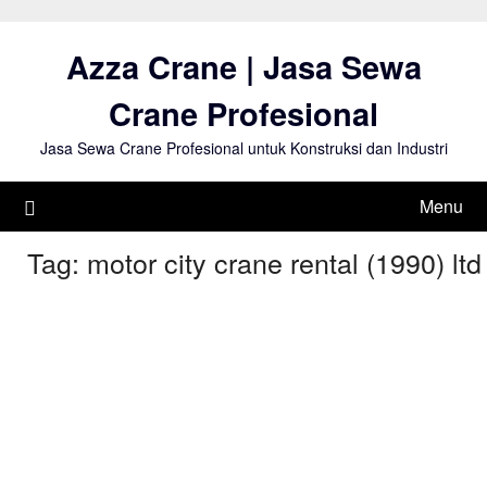
Skip
to
Azza Crane | Jasa Sewa
content
Crane Profesional
Jasa Sewa Crane Profesional untuk Konstruksi dan Industri
Menu
Tag:
motor city crane rental (1990) ltd