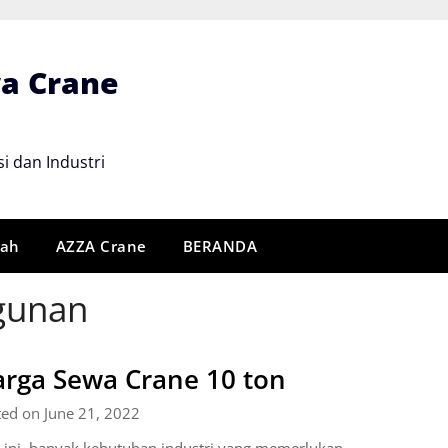
wa Crane
i dan Industri
rah
AZZA Crane
BERANDA
agunan
rga Sewa Crane 10 ton
ed on June 21, 2022