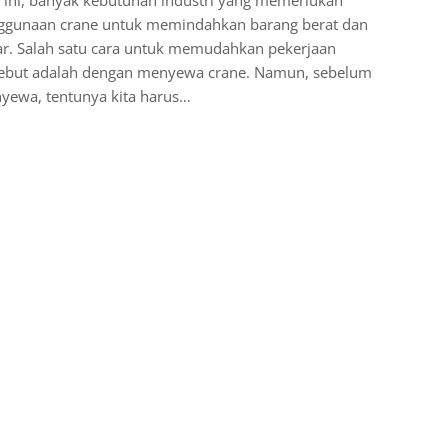
 ini, banyak kebutuhan industri yang memerlukan
ggunaan crane untuk memindahkan barang berat dan
ar. Salah satu cara untuk memudahkan pekerjaan
sebut adalah dengan menyewa crane. Namun, sebelum
yewa, tentunya kita harus…