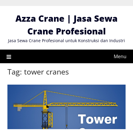
Skip
to
Azza Crane | Jasa Sewa
content
Crane Profesional
Jasa Sewa Crane Profesional untuk Konstruksi dan Industri
Menu
Tag:
tower cranes