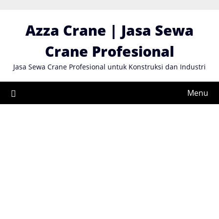
Skip
to
Azza Crane | Jasa Sewa
content
Crane Profesional
Jasa Sewa Crane Profesional untuk Konstruksi dan Industri
Menu