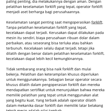
paling penting, dia melakukannya dengan aman. Dengan
pelatihan keselamatan forklift yang tepat, operator forklift
menjadi aset berharga bagi perusahaannya.
Keselamatan sangat penting saat mengoperasikan
forklift
.
Tanpa pelatihan keselamatan forklift yang tepat,
kecelakaan dapat terjadi. Kerusakan dapat dilakukan pada
mesin itu sendiri, biaya perusahaan ribuan dolar dalam
perbaikan, atau seseorang bisa terluka atau bahkan
terbunuh. Kecelakaan selalu dapat terjadi, tetapi jika
dilatih dengan benar dalam pelatihan keselamatan forklift,
kecelakaan dapat lebih kecil kemungkinannya.
Tidak sembarang orang bisa naik forklift dan mulai
bekerja. Pelatihan dan keterampilan khusus diperlukan
untuk menggunakannya. Sebagian besar operator secara
khusus dilatih dalam pengoperasian forklift dan mereka
mendapatkan sertifikat untuk menunjukkan bahwa mereka
memiliki pelatihan yang tepat untuk menggunakan alat
yang begitu kuat. Yang terbaik adalah operator dilatih
dalam mekanika dasar forklift dan memiliki latar belakang
teknik mesin adalah nilai tambah.