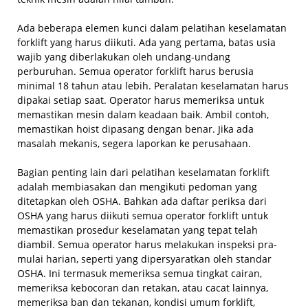
Ada beberapa elemen kunci dalam pelatihan keselamatan
forklift yang harus diikuti. Ada yang pertama, batas usia
wajib yang diberlakukan oleh undang-undang
perburuhan. Semua operator forklift harus berusia
minimal 18 tahun atau lebih. Peralatan keselamatan harus
dipakai setiap saat. Operator harus memeriksa untuk
memastikan mesin dalam keadaan baik. Ambil contoh,
memastikan hoist dipasang dengan benar. Jika ada
masalah mekanis, segera laporkan ke perusahaan.
Bagian penting lain dari pelatihan keselamatan forklift
adalah membiasakan dan mengikuti pedoman yang
ditetapkan oleh OSHA. Bahkan ada daftar periksa dari
OSHA yang harus diikuti semua operator forklift untuk
memastikan prosedur keselamatan yang tepat telah
diambil. Semua operator harus melakukan inspeksi pra-
mulai harian, seperti yang dipersyaratkan oleh standar
OSHA. Ini termasuk memeriksa semua tingkat cairan,
memeriksa kebocoran dan retakan, atau cacat lainnya,
memeriksa ban dan tekanan, kondisi umum forklift,